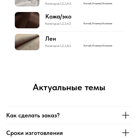
Категория:1,2,3,4,5
Китай,Италия,Испания
Кожа/эко
Категория:1,2,3,4,5
Китай,Италия,Испания
Лен
Категория:1,2,3,4,5
Китай,Италия,Испания
Актуальные темы
Как сделать заказ?
Сроки изготовления