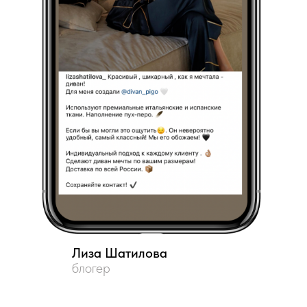
Лиза Шатилова
блогер