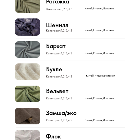
Рогожка
Китай,Италия,Испания
Категория:1,2,3,4,5
Шенилл
Категория:1,2,3,4,5
Китай,Италия,Испания
Бархат
Категория:1,2,3,4,5
Китай,Италия,Испания
Букле
Китай,Италия,Испания
Категория:1,2,3,4,5
Вельвет
Категория:1,2,3,4,5
Китай,Италия,Испания
Замша/эко
Категория:1,2,3,4,5
Китай,Италия,Испания
Флок