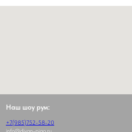
Наш шоу рум:
+7(985)752-58-20
info@divan-pigo.ru