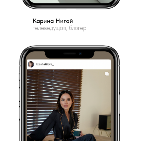
Карина Нигай
телеведущая, блогер