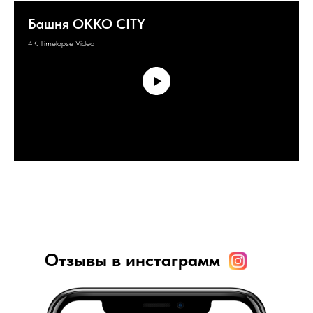
Башня OKKO CITY
4K Timelapse Video
Отзывы в инстаграмм