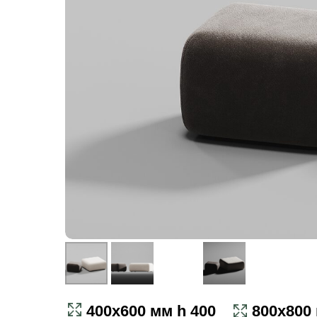
400х600 мм h 400
800х800 