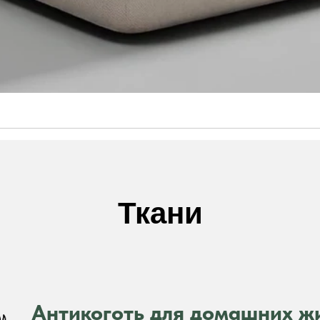
Ткани
Антикоготь для домашних ж