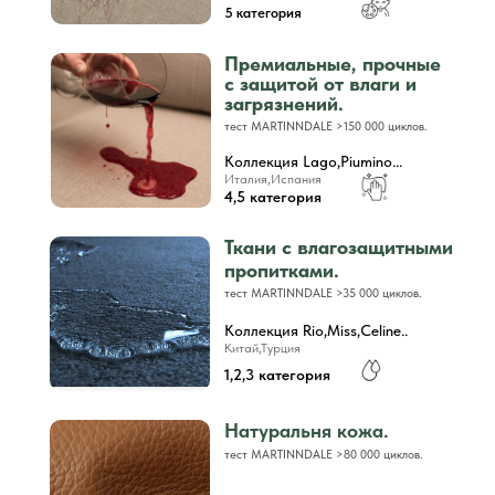
5 категория
Премиальные, прочные
с защитой от влаги и
загрязнений.
тест MARTINNDALE >150 000 циклов.
Коллекция Lago,Piumino...
Италия,Испания
4,5 категория
Ткани с влагозащитными
пропитками.
тест MARTINNDALE >35 000 циклов.
Коллекция Rio,Miss,Celine..
Китай,Турция
1,2,3 категория
Натуральня кожа.
тест MARTINNDALE >80 000 циклов.