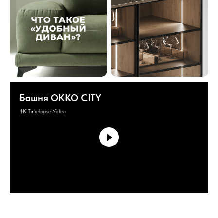
Башня OKKO CITY
4K Timelapse Video