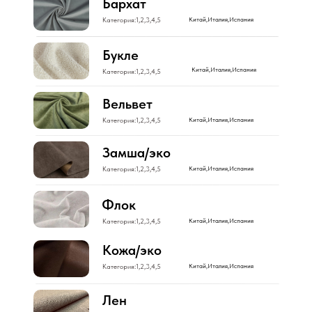
Бархат
Категория:1,2,3,4,5
Китай,Италия,Испания
Букле
Китай,Италия,Испания
Категория:1,2,3,4,5
Вельвет
Категория:1,2,3,4,5
Китай,Италия,Испания
Замша/эко
Категория:1,2,3,4,5
Китай,Италия,Испания
Флок
Категория:1,2,3,4,5
Китай,Италия,Испания
Кожа/эко
Категория:1,2,3,4,5
Китай,Италия,Испания
Лен