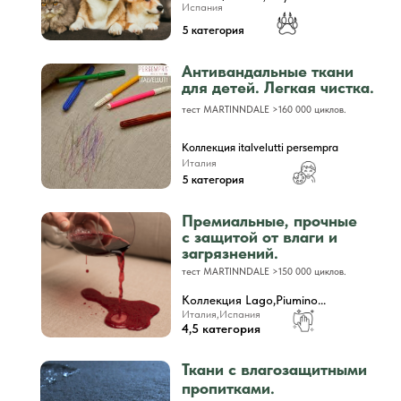
Испания
5 категория
Антивандальные ткани
для детей. Легкая чистка.
тест MARTINNDALE >160 000 циклов.
Коллекция italvelutti persempra
Италия
5 категория
Премиальные, прочные
с защитой от влаги и
загрязнений.
тест MARTINNDALE >150 000 циклов.
Коллекция Lago,Piumino...
Италия,Испания
4,5 категория
Ткани с влагозащитными
пропитками.