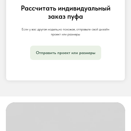
Рассчитать индивидуальный
заказ пуфа
Если у вас другая модель,но похожая, отправьте свой дизайн
проект или размеры
Отправить проект или размеры