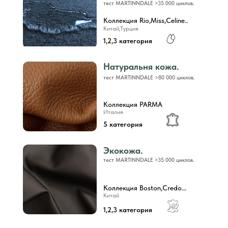
тест MARTINNDALE >35 000 циклов.
Коллекция Rio,Miss,Celine..
Китай,Турция
1,2,3 категория
Натуральня кожа.
тест MARTINNDALE >80 000 циклов.
Коллекция PARMA
Италия
5 категория
Экокожа.
тест MARTINNDALE >35 000 циклов.
Коллекция Boston,Credo...
Китай
1,2,3 категория