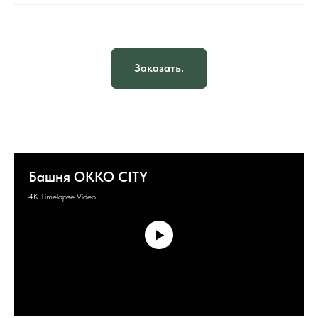
Заказать.
Башня OKKO CITY
4K Timelapse Video