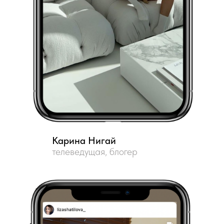
Карина Нигай
телеведущая, блогер