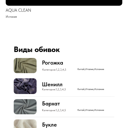
AQUA CLEAN
Испания
Виды обивок
Рогожка
Китай,Италия,Испания
Категория:1,2,3,4,5
Шенилл
Категория:1,2,3,4,5
Китай,Италия,Испания
Бархат
Категория:1,2,3,4,5
Китай,Италия,Испания
Букле