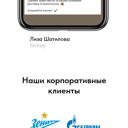
Лиза Шатилова
блогер
Наши корпоративные
клиенты